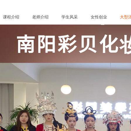
课程介绍
老师介绍
学生风采
女性创业
大型
南阳彩贝化
化妆培训 / 彩妆培训 / 