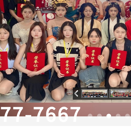
377-7667