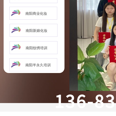
南阳商业化妆
南阳新娘化妆
南阳纹绣培训
南阳半永久培训
136-8