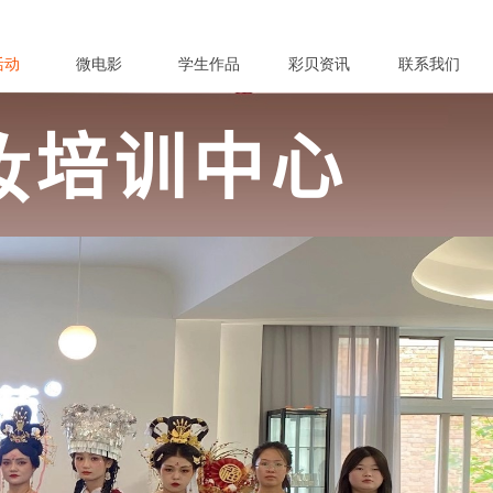
活动
微电影
学生作品
彩贝资讯
联系我们
妆培训中心
纹绣培训