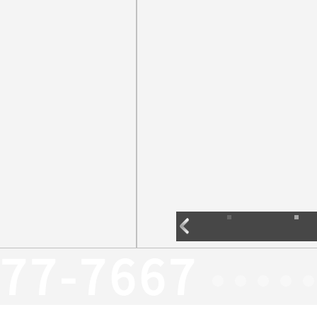
377-7667