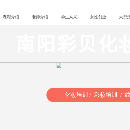
课程介绍
老师介绍
学生风采
女性创业
大型
南阳彩贝化
化妆培训 / 彩妆培训 / 